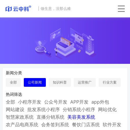
|
做生意，没那么难
新闻分类
全部
公司新闻
知识科普
运营推广
行业方案
热词筛选
全部
小程序开发
公众号开发
APP开发
app外包
网站建设
批发系统小程序
分销系统小程序
网站优化
智慧家政系统
直播分销系统
美容美发系统
农产品电商系统
会务签到系统
餐饮门店系统
软件开发