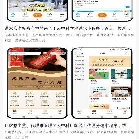
送水店老板省心神器来了！云中科本地送水小程序，管店、拉新、
锁客一步到位
做本地送水生意，是不是每天都在忙乱中度过？电话接不停、账目记不清、客户催水催
到烦；想做活动没思路，想
厂家愁出货、代理难管理？云中科厂家线上代理分销小程序，帮你
轻松破局
厂家愁出货、代理难管理？云中科厂家线上代理分销小程序，帮你轻松破局，代理分销
系统，工厂分销