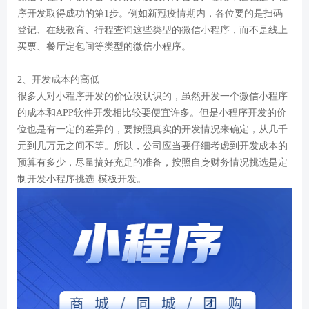
序开发取得成功的第
1步。例如新冠疫情期内，各位要的是扫码
登记、在线教育、行程查询这些类型的微信小程序，而不是线上
买票、餐厅定包间等类型的微信小程序。
2、开发成本的高低
很多人对小程序开发的价位没认识的，虽然开发一个微信小程序
的成本和
APP软件开发相比较要便宜许多。但是小程序开发的价
位也是有一定的差异的，要按照真实的开发情况来确定，从几千
元到几万元之间不等。所以，公司应当要仔细考虑到开发成本的
预算有多少，尽量搞好充足的准备，按照自身财务情况挑选是定
制开发小程序挑选 模板开发。