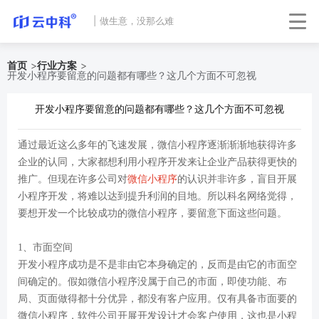
|
做生意，没那么难
首页
>
行业方案
>
开发小程序要留意的问题都有哪些？这几个方面不可忽视
开发小程序要留意的问题都有哪些？这几个方面不可忽视
通过最近这么多年的飞速发展，微信小程序逐渐渐渐地获得许多
企业的认同，大家都想利用小程序开发来让企业产品获得更快的
推广。但现在许多公司对
微信小程序
的认识并非许多，盲目开展
小程序开发，将难以达到提升利润的目地。所以科名网络觉得，
要想开发一个比较成功的微信小程序，要留意下面这些问题。
1、市面空间
开发小程序成功是不是非由它本身确定的，反而是由它的市面空
间确定的。假如微信小程序没属于自己的市面，即使功能、布
局、页面做得都十分优异，都没有客户应用。仅有具备市面要的
微信小程序，软件公司开展开发设计才会客户使用，这也是小程