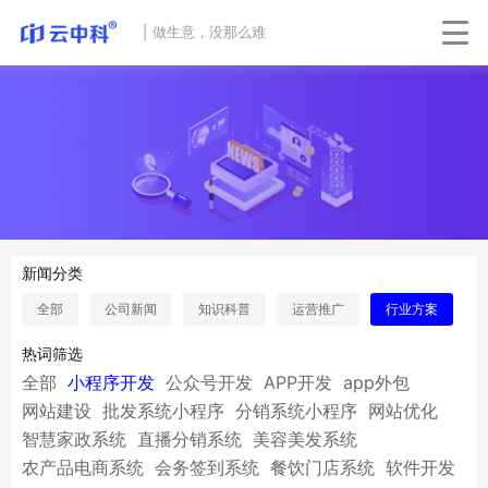
|
做生意，没那么难
新闻分类
全部
公司新闻
知识科普
运营推广
行业方案
热词筛选
全部
小程序开发
公众号开发
APP开发
app外包
网站建设
批发系统小程序
分销系统小程序
网站优化
智慧家政系统
直播分销系统
美容美发系统
农产品电商系统
会务签到系统
餐饮门店系统
软件开发