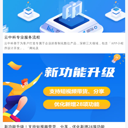
云中科专业服务流程
云中科善于为客户打造专属于企业的客制化数位产品，深耕三大领域，包含「APP小程
序设计开发」、「网站及
新功能升级！支持短视频带货、分享，优化新增28项功能