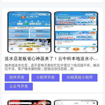
送水店老板省心神器来了！云中科本地送水小程
序，管店、拉新、锁客一步到位
做本地送水生意，是不是每天都在忙乱中度过？电话接不停、账目
记不清、客户催水催到烦；想做活动没思路，想
软件开发
小程序开发
分销系统小程序
公众号开发