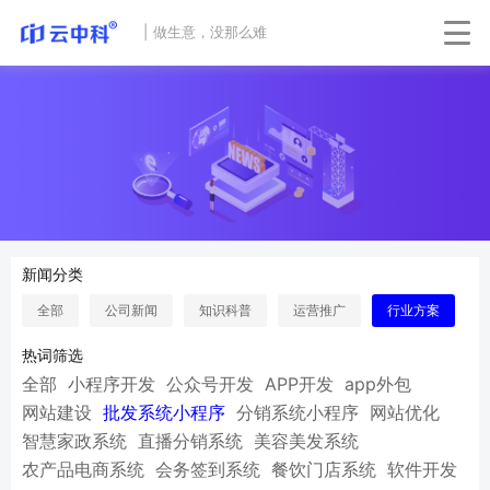
|
做生意，没那么难
新闻分类
全部
公司新闻
知识科普
运营推广
行业方案
热词筛选
全部
小程序开发
公众号开发
APP开发
app外包
网站建设
批发系统小程序
分销系统小程序
网站优化
智慧家政系统
直播分销系统
美容美发系统
农产品电商系统
会务签到系统
餐饮门店系统
软件开发