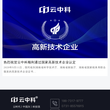
热烈祝贺云中科顺利通过国家高新技术企业认定
2020年9月11日，我司收到湖南省科学技术厅、湖南省财政厅、湖南省国家税务局联合
颁发的高新技术企业证书...
186-7317-9777
0731-85576915
云时代丨中国兴丨科技强