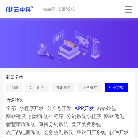
|
做生意，没那么难
新闻分类
全部
公司新闻
知识科普
运营推广
行业方案
热词筛选
全部
小程序开发
公众号开发
APP开发
app外包
网站建设
批发系统小程序
分销系统小程序
网站优化
智慧家政系统
直播分销系统
美容美发系统
农产品电商系统
会务签到系统
餐饮门店系统
软件开发