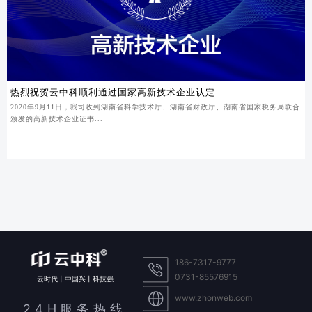
热烈祝贺云中科顺利通过国家高新技术企业认定
2020年9月11日，我司收到湖南省科学技术厅、湖南省财政厅、湖南省国家税务局联合
颁发的高新技术企业证书...
186-7317-9777
0731-85576915
云时代丨中国兴丨科技强
www.zhonweb.com
24H服务热线