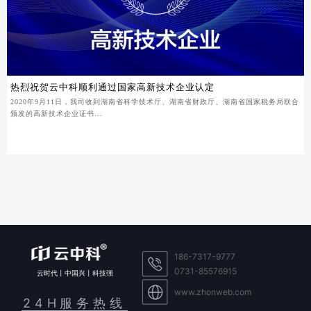
热烈祝贺云中科顺利通过国家高新技术企业认定
2020年9月11日，我司收到湖南省科学技术厅、湖南省财政厅、湖南省国家税务局联合
颁发的高新技术企业证书...
186-7317-9777
0731-85576915
云时代丨中国兴丨科技强
www.zhonweb.com
24H服务热线