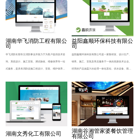
湖南华飞消防工程有限公
益阳鑫顺环保科技有限公
司
司
华飞消防长期专注消防事业并致力于为客户提供技术咨
益阳鑫顺环保科技有限公司是一家集研发、设计生产、
询、系统设计、施工安装、调试验收、维修保养等一站
销售、施工、安装及售后服务于一体的高新技术企业。
式服务，是具有消防设施工程设计、安装、维护保养、
经营的产品涵盖污水处理一体化泵站、供水设备、雨水
检测资格的现代化综合企业。
收集系统、不锈钢水箱及其配套工程。
湖南谷湘管家婆餐饮管理
湖南文秀化工有限公司
有限公司