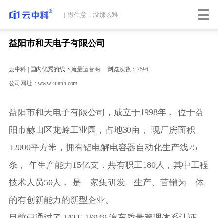
|
做生意，没那么难
益阳市和天电子有限公司
云中科 | 国内优秀的线下流量运营商
浏览次数：7596
公司网址：www.htianh.com
益阳市和天电子有限公司，成立于1998年， 位于益
阳市赫山区龙岭工业园，占地30亩， 现厂房面积
12000平方米，拥有铝电解电容器自动化生产线75
条， 年生产能力15亿支，共有职工180人，其中工程
技术人员50人， 是一家集研发、生产、营销为一体
的有创新能力的新型企业。
目前已通过了 IATF 16949 汽车质量管理体系认证，