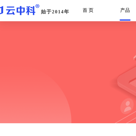
首 页
产品
始于2014年