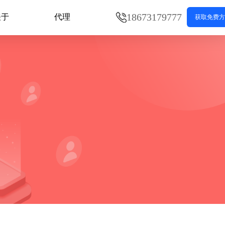
18673179777
关于
代理
获取免费方