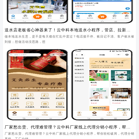
送水店老板省心神器来了！云中科本地送水小程序，管店、拉新、
锁客一步到位
做本地送水生意，是不是每天都在忙乱中度过？电话接不停、账目记不清、客户催水催
到烦；想做活动没思路，想
厂家愁出货、代理难管理？云中科厂家线上代理分销小程序，帮你
轻松破局
厂家愁出货、代理难管理？云中科厂家线上代理分销小程序，帮你轻松破局，代理分销
系统，工厂分销