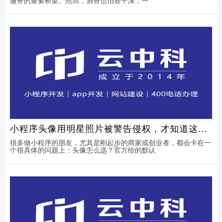
服务的重要桥梁。然而，酒香也怕巷子深，一
小程序头像用明星照片被警告侵权，才知道这事
有多坑
很多做小程序的朋友，尤其是刚起步的商家或创业者，都会卡在一
个很具体的问题上：头像怎么选？官方给的默认