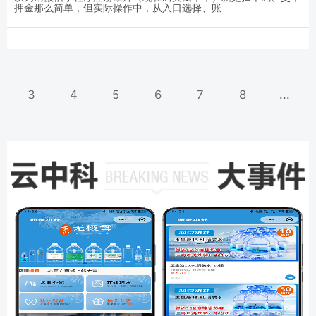
押金那么简单，但实际操作中，从入口选择、账
3
4
5
6
7
8
...