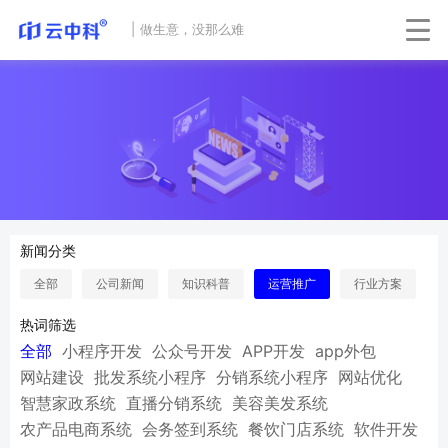
|
做生意，没那么难
新闻分类
全部
公司新闻
知识科普
运营推广
行业方案
热词筛选
全部
小程序开发
公众号开发
APP开发
app外包
网站建设
批发系统小程序
分销系统小程序
网站优化
智慧家政系统
直播分销系统
美容美发系统
农产品电商系统
会务签到系统
餐饮门店系统
软件开发