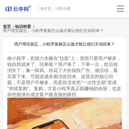
|
做生意，没那么难
首页
>
知识科普
>
用户用完就忘，小程序复购怎么做才能让他们主动回来？
用户用完就忘，小程序复购怎么做才能让他们主动回来？
做小程序，把精力全砸在“拉新”上，觉得只要用户够多，
钱自然就来了。结果呢？用户来了，下单一次，然后就
消失了，像一阵风。你花了大价钱投广告、做活动，最
后算下来，可能连成本都没收回来。这背后的核心问
题，不是用户不够多，而是你没有把“一次性交易”变成
“持续复购”。复购，才是小程序真正能赚钱的命脉，也是
你挖掘潜在成交客户最直接的路径。