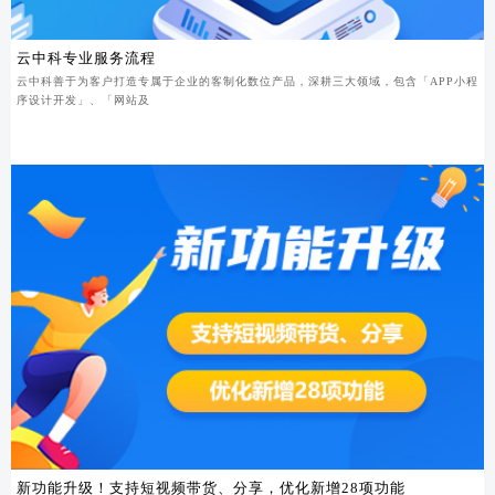
云中科专业服务流程
云中科善于为客户打造专属于企业的客制化数位产品，深耕三大领域，包含「APP小程
序设计开发」、「网站及
新功能升级！支持短视频带货、分享，优化新增28项功能