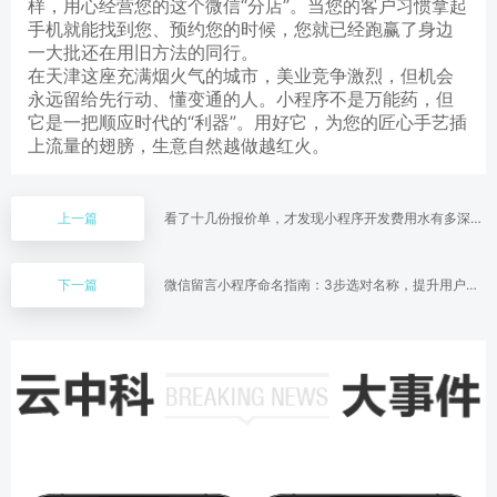
样，用心经营您的这个微信“分店”。当您的客户习惯拿起
手机就能找到您、预约您的时候，您就已经跑赢了身边
一大批还在用旧方法的同行。
在天津这座充满烟火气的城市，美业竞争激烈，但机会
永远留给先行动、懂变通的人。小程序不是万能药，但
它是一把顺应时代的“利器”。用好它，为您的匠心手艺插
上流量的翅膀，生意自然越做越红火。
上一篇
看了十几份报价单，才发现小程序开发费用水有多深：
一份明细拆出8个隐藏收费项
下一篇
微信留言小程序命名指南：3步选对名称，提升用户留
存率