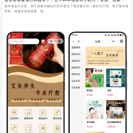
锁客一步到位
做本地送水生意，是不是每天都在忙乱中度过？电话接不停、账目记不清、客户催水催
到烦；想做活动没思路，想