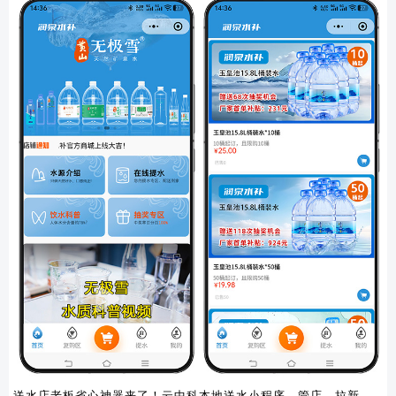
送水店老板省心神器来了！云中科本地送水小程序，管店、拉新、