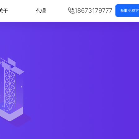
18673179777
关于
代理
获取免费方