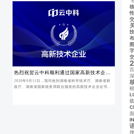
“
百
热烈祝贺云中科顺利通过国家高新技术企业
认定
核
2020年9月11日，我司收到湖南省科学技术厅、湖南省财
政厅、湖南省国家税务局联合颁发的高新技术企业证书...
根
L
C
I