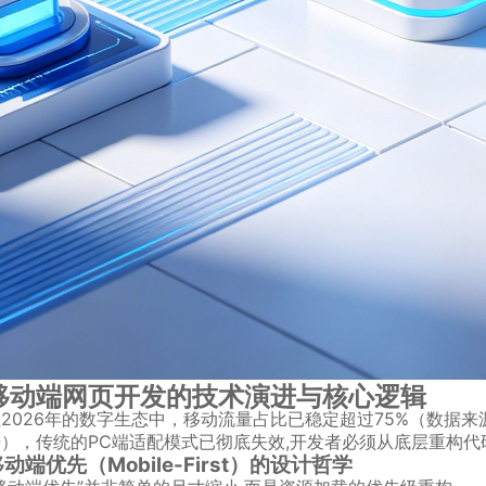
移动端网页开发的技术演进与核心逻辑
2026年的数字生态中，移动流量占比已稳定超过75%（数据来源
告），传统的PC端适配模式已彻底失效,开发者必须从底层重构代
动端优先（Mobile-First）的设计哲学