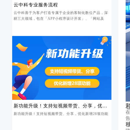
云中科专业服务流程
云中科善于为客户打造专属于企业的客制化数位产品，深
耕三大领域，包含「APP小程序设计开发」、「网站及
新功能升级！支持短视频带货、分享，优化
在
新增28项功能
新功能升级！支持短视频带货、分享，优化新增28项功能
移