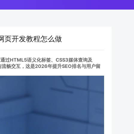
网页开发教程怎么做
过HTML5语义化标签、CSS3媒体查询及
示与流畅交互，这是2026年提升SEO排名与用户留