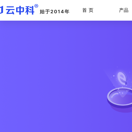
首 页
产品
始于2014年