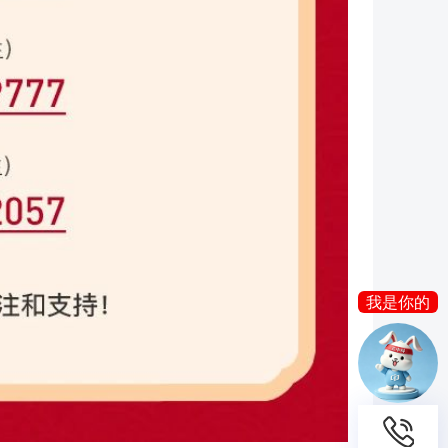
我是你的
AI 客服
晓云
我是你的