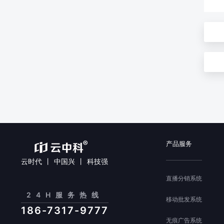
产品服务
云时代 丨 中国兴 丨 科技强
直播分销系统
24H服务热线
移动批发系统
186-7317-9777
无痕广告系统