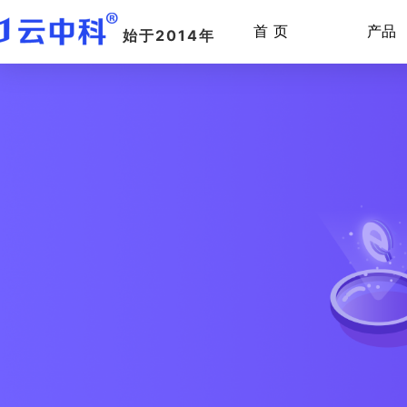
首 页
产品
始于2014年