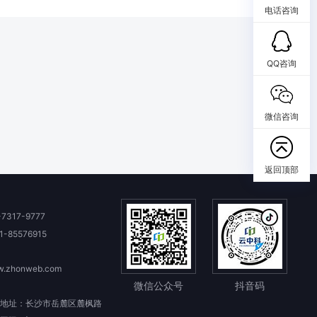
电话咨询
QQ咨询
微信咨询
返回顶部
-7317-9777
1-85576915
.zhonweb.com
微信公众号
抖音码
地址：长沙市岳麓区麓枫路