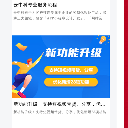
云中科专业服务流程
云中科善于为客户打造专属于企业的客制化数位产品，深
耕三大领域，包含「APP小程序设计开发」、「网站及
新功能升级！支持短视频带货、分享，优化
新增28项功能
新功能升级！支持短视频带货、分享，优化新增28项功能