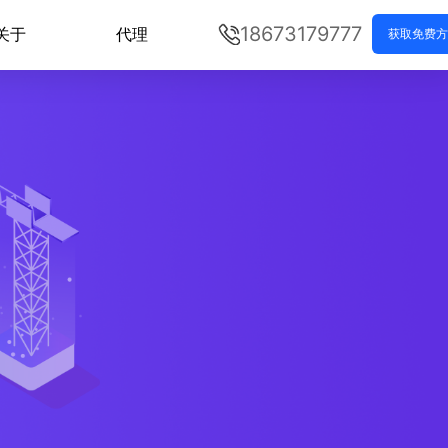
18673179777
关于
代理
获取免费方