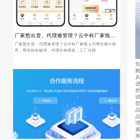
厂家愁出货、代理难管理？云中科厂家线上
代理分销小程序，帮你轻松破局
厂家愁出货、代理难管理？云中科厂家线上代理分销小程
序，帮你轻松破局，代理分销系统，工厂分销
从
品
品
理
再