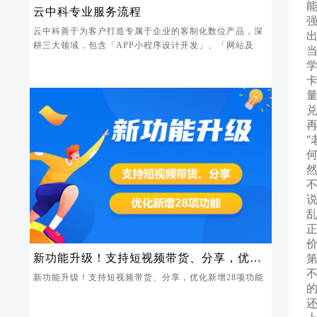
能
云中科专业服务流程
云中科善于为客户打造专属于企业的客制化数位产品，深
耕三大领域，包含「APP小程序设计开发」、「网站及
学
“
价
第
新功能升级！支持短视频带货、分享，优化
新增28项功能
新功能升级！支持短视频带货、分享，优化新增28项功能
还