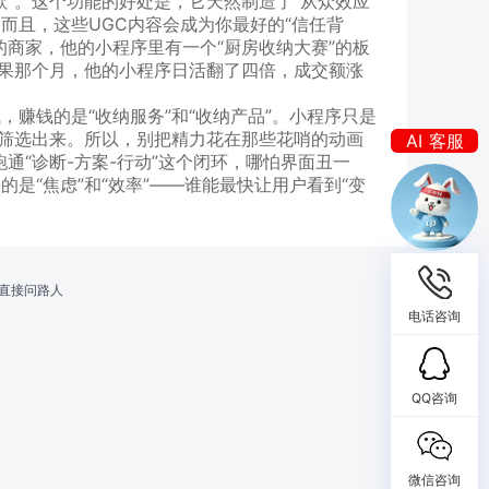
”。这个功能的好处是，它天然制造了“从众效应”
而且，这些UGC内容会成为你最好的“信任背
商家，他的小程序里有一个“厨房收纳大赛”的板
结果那个月，他的小程序日活翻了四倍，成交额涨
我是你的
赚钱的是“收纳服务”和“收纳产品”。小程序只是
AI 客服
人筛选出来。所以，别把精力花在那些花哨的动画
晓云
跑通“诊断-方案-行动”这个闭环，哪怕界面丑一
我是你的
是“焦虑”和“效率”——谁能最快让用户看到“变
直接问路人
电话咨询
QQ咨询
微信咨询