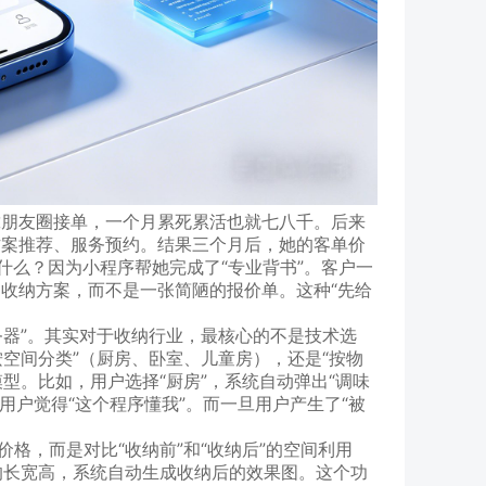
靠朋友圈接单，一个月累死累活也就七八千。后来
方案推荐、服务预约。结果三个月后，她的客单价
。为什么？因为小程序帮她完成了“专业背书”。客户一
收纳方案，而不是一张简陋的报价单。这种“先给
务器”。其实对于收纳行业，最核心的不是技术选
按空间分类”（厨房、卧室、儿童房），还是“按物
型。比如，用户选择“厨房”，系统自动弹出“调味
让用户觉得“这个程序懂我”。而一旦用户产生了“被
格，而是对比“收纳前”和“收纳后”的空间利用
的长宽高，系统自动生成收纳后的效果图。这个功