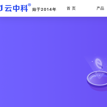
首 页
产品
始于2014年