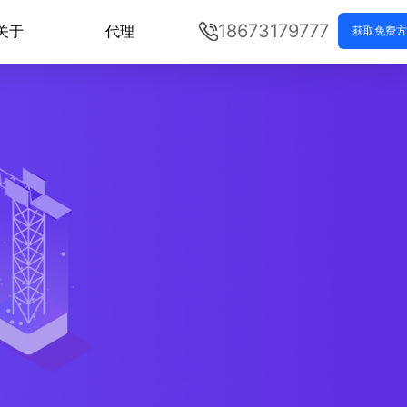
18673179777
关于
代理
获取免费方