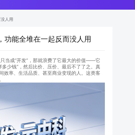
而没人用
，功能全堆在一起反而没人用
只当成“开发”，那就浪费了它最大的价值——它
序多少钱”，然后比价、压价、最后不了了之。真
空间效率、生活品质、甚至商业变现的人。这类客
。