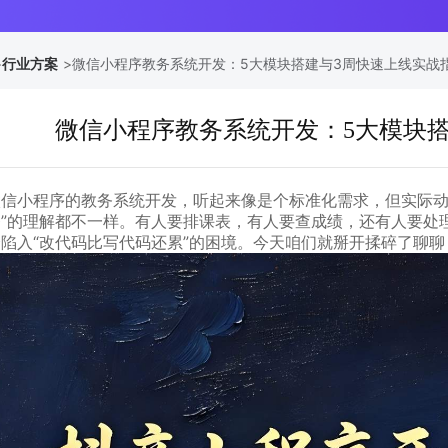
>
行业方案
>
微信小程序教务系统开发：5大模块搭建与3周快速上线实战
微信小程序教务系统开发：5大模块
微信小程序的教务系统开发，听起来像是个标准化需求，但实际动
务”的理解都不一样。有人要排课表，有人要查成绩，还有人要处
会陷入“改代码比写代码还累”的困境。今天咱们就掰开揉碎了聊