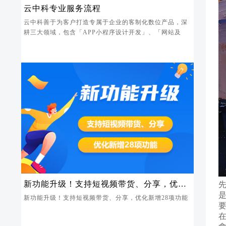
云中科专业服务流程
云中科善于为客户打造专属于企业的客制化数位产品，深
耕三大领域，包含「APP小程序设计开发」、「网站及
新功能升级！支持短视频带货、分享，优化
新增28项功能
新功能升级！支持短视频带货、分享，优化新增28项功能