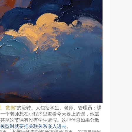
课、数据”
的流转。人包括学生、老师、管理员；课
，一个老师想在小程序里查看今天要上的课，他需
，甚至这节课有没有学生请假。这些信息如果分散
据模型时就要把关联关系嵌入进去
。