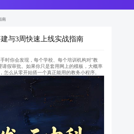
指南
搭建与3周快速上线实战指南
手时你会发现，每个学校、每个培训机构对“教
理请假审批。如果你只是套用网上的模板，大概率
聊，怎么从零开始搭一个真正能用的教务小程序。