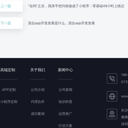
上一篇
“在吗”之后，我亲手把问候做成了小程序：零基础48小时上线记
下一篇
混合app开发发展是什么，混合app开发发展
高端定制
关于我们
新闻中心
186
073
APP定制
公司介绍
公司新闻
www
小程序定制
代理合作
知识科普
长沙
成功案例
运营推广
雅阁
深圳
行业方案