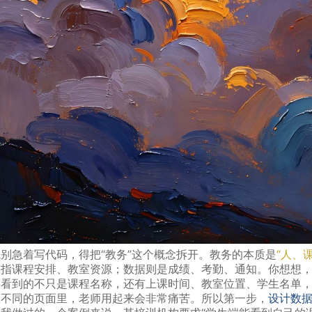
先别急着写代码，得把“教务”这个概念拆开。教务的本质是
“人、
是指课程安排、教室资源；数据则是成绩、考勤、通知。你想想
要看到的不只是课程名称，还有上课时间、教室位置、学生名单
在不同的页面里，老师用起来会非常痛苦。所以第一步，
设计数