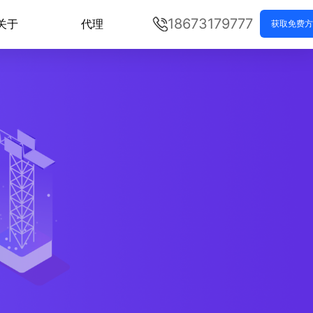
18673179777
关于
代理
获取免费方