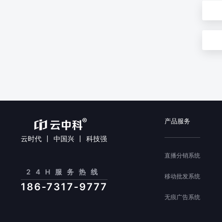
产品服务
云时代 丨 中国兴 丨 科技强
直播分销系统
24H服务热线
移动批发系统
186-7317-9777
无痕广告系统