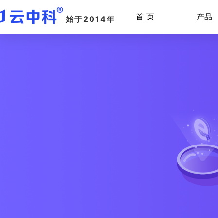
首 页
产品
始于2014年